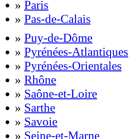
»
Paris
»
Pas-de-Calais
»
Puy-de-Dôme
»
Pyrénées-Atlantiques
»
Pyrénées-Orientales
»
Rhône
»
Saône-et-Loire
»
Sarthe
»
Savoie
»
Seine-et-Marne