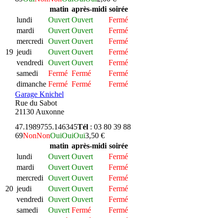
matin
après-midi
soirée
lundi
Ouvert
Ouvert
Fermé
mardi
Ouvert
Ouvert
Fermé
mercredi
Ouvert
Ouvert
Fermé
19
jeudi
Ouvert
Ouvert
Fermé
vendredi
Ouvert
Ouvert
Fermé
samedi
Fermé
Fermé
Fermé
dimanche
Fermé
Fermé
Fermé
Garage Knichel
Rue du Sabot
21130 Auxonne
47.198975
5.146345
Tél
: 03 80 39 88
69
Non
Non
Oui
Oui
Oui
3,50 €
matin
après-midi
soirée
lundi
Ouvert
Ouvert
Fermé
mardi
Ouvert
Ouvert
Fermé
mercredi
Ouvert
Ouvert
Fermé
20
jeudi
Ouvert
Ouvert
Fermé
vendredi
Ouvert
Ouvert
Fermé
samedi
Ouvert
Fermé
Fermé