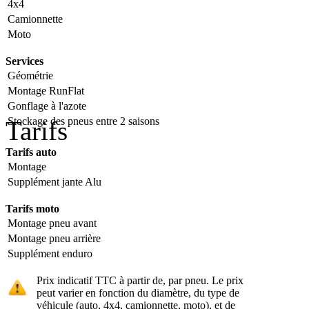
4x4
Camionnette
Moto
Services
Géométrie
Montage RunFlat
Gonflage à l'azote
Stockage des pneus entre 2 saisons
Tarifs
Tarifs auto
Montage
Supplément jante Alu
Tarifs moto
Montage pneu avant
Montage pneu arrière
Supplément enduro
Prix indicatif TTC à partir de, par pneu. Le prix
peut varier en fonction du diamètre, du type de
véhicule (auto, 4x4, camionnette, moto), et de