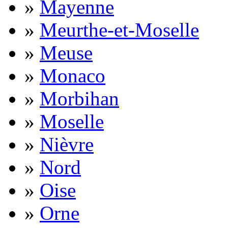
»
Mayenne
»
Meurthe-et-Moselle
»
Meuse
»
Monaco
»
Morbihan
»
Moselle
»
Nièvre
»
Nord
»
Oise
»
Orne