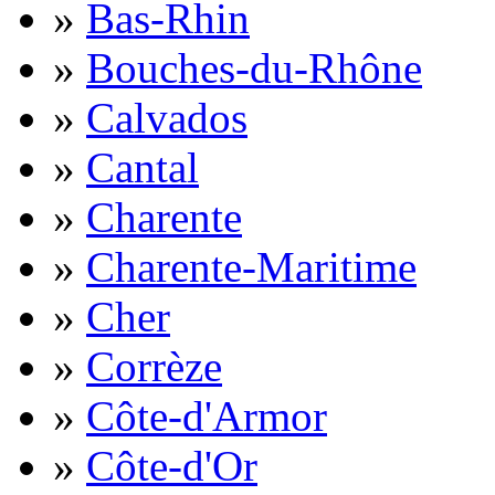
»
Bas-Rhin
»
Bouches-du-Rhône
»
Calvados
»
Cantal
»
Charente
»
Charente-Maritime
»
Cher
»
Corrèze
»
Côte-d'Armor
»
Côte-d'Or