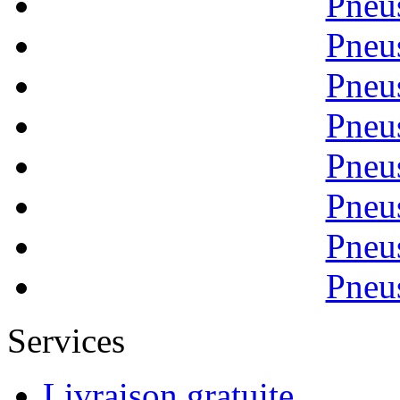
Pneu
Pneu
Pneu
Pneu
Pneu
Pneu
Pneu
Pneu
Services
Livraison gratuite