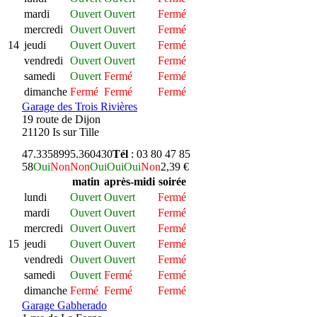
mardi
Ouvert
Ouvert
Fermé
mercredi
Ouvert
Ouvert
Fermé
14
jeudi
Ouvert
Ouvert
Fermé
vendredi
Ouvert
Ouvert
Fermé
samedi
Ouvert
Fermé
Fermé
dimanche
Fermé
Fermé
Fermé
Garage des Trois Rivières
19 route de Dijon
21120 Is sur Tille
47.335899
5.360430
Tél
: 03 80 47 85
58
Oui
Non
Non
Oui
Oui
Oui
Non
2,39 €
matin
après-midi
soirée
lundi
Ouvert
Ouvert
Fermé
mardi
Ouvert
Ouvert
Fermé
mercredi
Ouvert
Ouvert
Fermé
15
jeudi
Ouvert
Ouvert
Fermé
vendredi
Ouvert
Ouvert
Fermé
samedi
Ouvert
Fermé
Fermé
dimanche
Fermé
Fermé
Fermé
Garage Gabherado