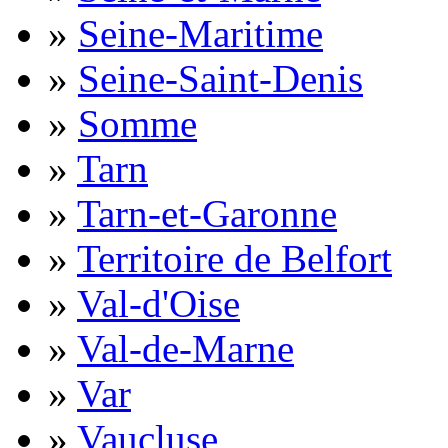
»
Seine-Maritime
»
Seine-Saint-Denis
»
Somme
»
Tarn
»
Tarn-et-Garonne
»
Territoire de Belfort
»
Val-d'Oise
»
Val-de-Marne
»
Var
»
Vaucluse