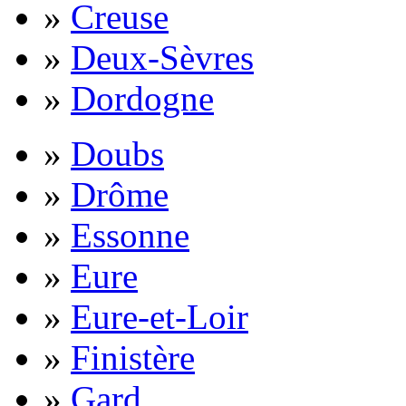
»
Creuse
»
Deux-Sèvres
»
Dordogne
»
Doubs
»
Drôme
»
Essonne
»
Eure
»
Eure-et-Loir
»
Finistère
»
Gard