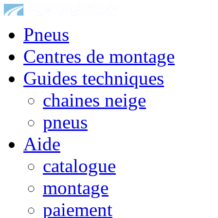
Pneus
Centres de montage
Guides techniques
chaines neige
pneus
Aide
catalogue
montage
paiement