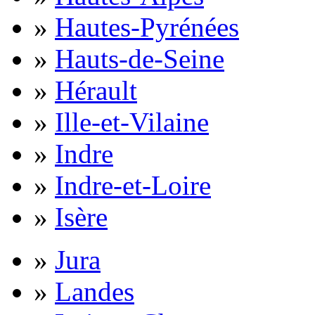
»
Hautes-Pyrénées
»
Hauts-de-Seine
»
Hérault
»
Ille-et-Vilaine
»
Indre
»
Indre-et-Loire
»
Isère
»
Jura
»
Landes