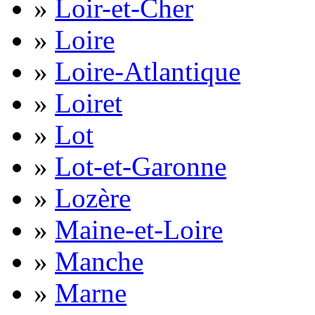
»
Loir-et-Cher
»
Loire
»
Loire-Atlantique
»
Loiret
»
Lot
»
Lot-et-Garonne
»
Lozère
»
Maine-et-Loire
»
Manche
»
Marne