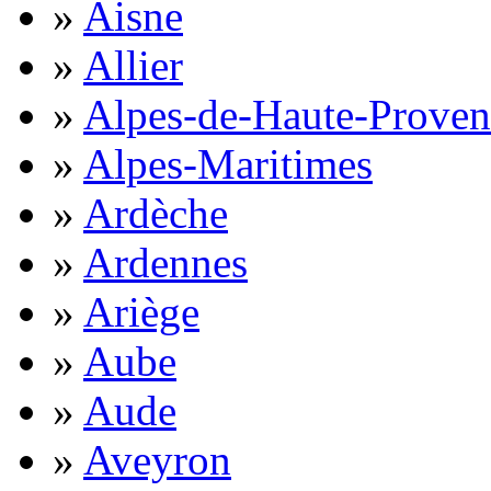
»
Aisne
»
Allier
»
Alpes-de-Haute-Proven
»
Alpes-Maritimes
»
Ardèche
»
Ardennes
»
Ariège
»
Aube
»
Aude
»
Aveyron