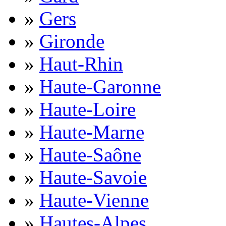
»
Gers
»
Gironde
»
Haut-Rhin
»
Haute-Garonne
»
Haute-Loire
»
Haute-Marne
»
Haute-Saône
»
Haute-Savoie
»
Haute-Vienne
»
Hautes-Alpes