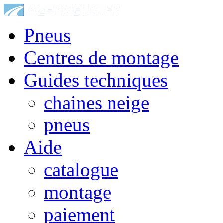
Pneus
Centres de montage
Guides techniques
chaines neige
pneus
Aide
catalogue
montage
paiement