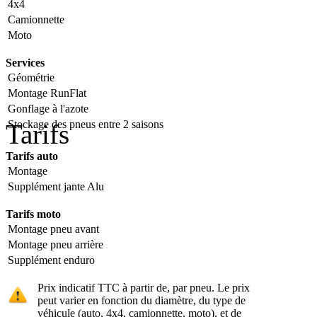
4x4
Camionnette
Moto
Services
Géométrie
Montage RunFlat
Gonflage à l'azote
Stockage des pneus entre 2 saisons
Tarifs
Tarifs auto
Montage
Supplément jante Alu
Tarifs moto
Montage pneu avant
Montage pneu arrière
Supplément enduro
Prix indicatif TTC à partir de, par pneu. Le prix
peut varier en fonction du diamètre, du type de
véhicule (auto, 4x4, camionnette, moto), et de