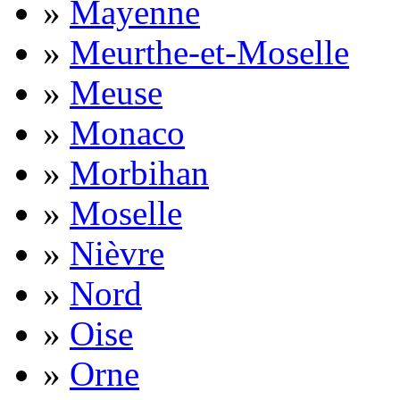
»
Mayenne
»
Meurthe-et-Moselle
»
Meuse
»
Monaco
»
Morbihan
»
Moselle
»
Nièvre
»
Nord
»
Oise
»
Orne