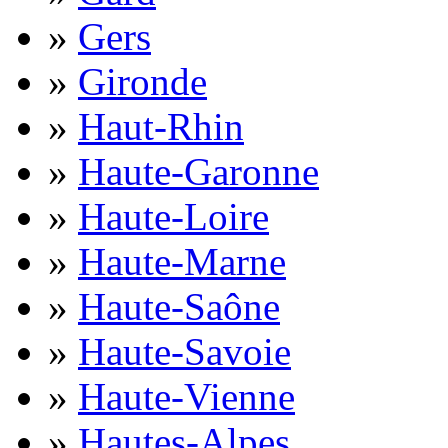
»
Gers
»
Gironde
»
Haut-Rhin
»
Haute-Garonne
»
Haute-Loire
»
Haute-Marne
»
Haute-Saône
»
Haute-Savoie
»
Haute-Vienne
»
Hautes-Alpes