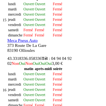
lundi
Ouvert
Ouvert
Fermé
mardi
Ouvert
Ouvert
Fermé
mercredi
Ouvert
Ouvert
Fermé
jeudi
Ouvert
Ouvert
Fermé
15
vendredi
Ouvert
Ouvert
Fermé
samedi
Fermé
Fermé
Fermé
dimanche
Fermé
Fermé
Fermé
Meca Pneus Auto
373 Route De La Gare
83190 Ollioules
43.331833
6.058336
Tél
: 04 94 04 92
02
Non
Oui
Non
Oui
Oui
Oui
3,00 €
matin
après-midi
soirée
lundi
Ouvert
Ouvert
Fermé
mardi
Ouvert
Ouvert
Fermé
mercredi
Ouvert
Ouvert
Fermé
jeudi
Ouvert
Ouvert
Fermé
16
vendredi
Ouvert
Ouvert
Fermé
samedi
Ouvert
Ouvert
Fermé
dimanche
Fermé
Fermé
Fermé