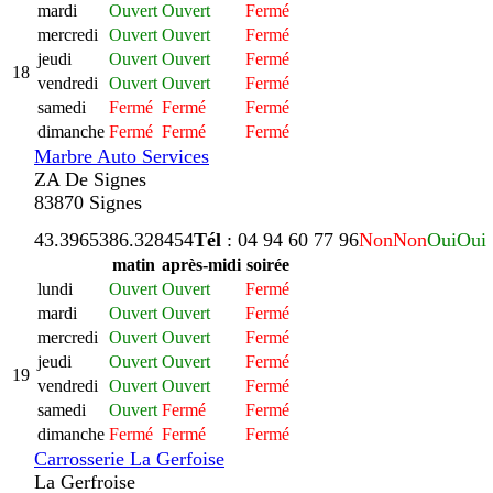
mardi
Ouvert
Ouvert
Fermé
mercredi
Ouvert
Ouvert
Fermé
jeudi
Ouvert
Ouvert
Fermé
18
vendredi
Ouvert
Ouvert
Fermé
samedi
Fermé
Fermé
Fermé
dimanche
Fermé
Fermé
Fermé
Marbre Auto Services
ZA De Signes
83870 Signes
43.396538
6.328454
Tél
: 04 94 60 77 96
Non
Non
Oui
Oui
matin
après-midi
soirée
lundi
Ouvert
Ouvert
Fermé
mardi
Ouvert
Ouvert
Fermé
mercredi
Ouvert
Ouvert
Fermé
jeudi
Ouvert
Ouvert
Fermé
19
vendredi
Ouvert
Ouvert
Fermé
samedi
Ouvert
Fermé
Fermé
dimanche
Fermé
Fermé
Fermé
Carrosserie La Gerfoise
La Gerfroise