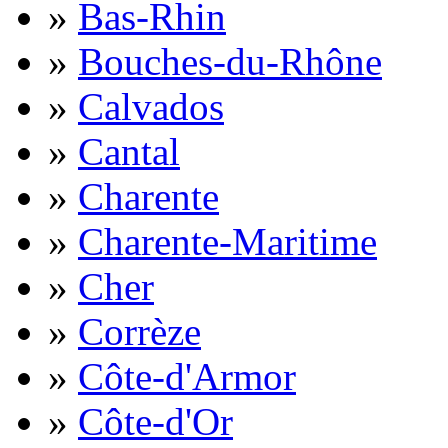
»
Bas-Rhin
»
Bouches-du-Rhône
»
Calvados
»
Cantal
»
Charente
»
Charente-Maritime
»
Cher
»
Corrèze
»
Côte-d'Armor
»
Côte-d'Or