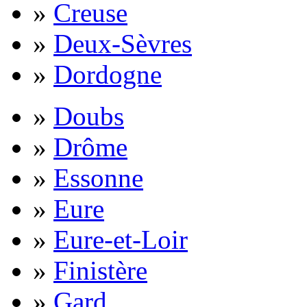
»
Creuse
»
Deux-Sèvres
»
Dordogne
»
Doubs
»
Drôme
»
Essonne
»
Eure
»
Eure-et-Loir
»
Finistère
»
Gard