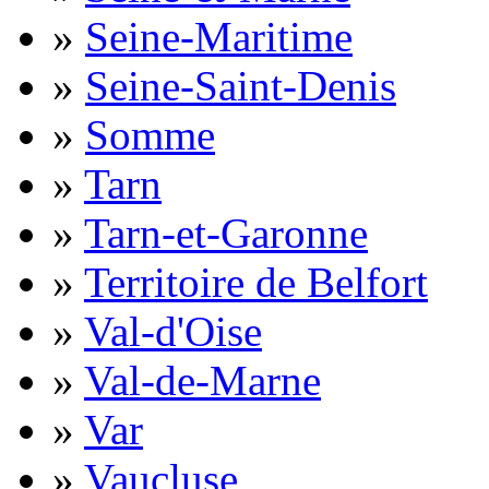
»
Seine-Maritime
»
Seine-Saint-Denis
»
Somme
»
Tarn
»
Tarn-et-Garonne
»
Territoire de Belfort
»
Val-d'Oise
»
Val-de-Marne
»
Var
»
Vaucluse