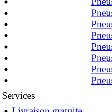
Pneu
Pneu
Pneu
Pneu
Pneu
Pneu
Pneu
Pneu
Services
Livraison gratuite