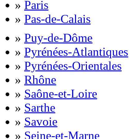
»
Paris
»
Pas-de-Calais
»
Puy-de-Dôme
»
Pyrénées-Atlantiques
»
Pyrénées-Orientales
»
Rhône
»
Saône-et-Loire
»
Sarthe
»
Savoie
»
Seine-et-Marne