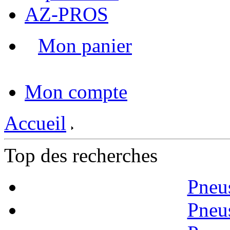
AZ-PROS
Mon panier
|
Mon compte
Accueil
Top des recherches
Pneu
Pneu