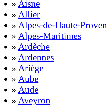
»
Aisne
»
Allier
»
Alpes-de-Haute-Proven
»
Alpes-Maritimes
»
Ardèche
»
Ardennes
»
Ariège
»
Aube
»
Aude
»
Aveyron