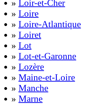
»
Loir-et-Cher
»
Loire
»
Loire-Atlantique
»
Loiret
»
Lot
»
Lot-et-Garonne
»
Lozère
»
Maine-et-Loire
»
Manche
»
Marne