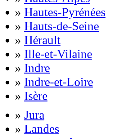
»
Hautes-Pyrénées
»
Hauts-de-Seine
»
Hérault
»
Ille-et-Vilaine
»
Indre
»
Indre-et-Loire
»
Isère
»
Jura
»
Landes