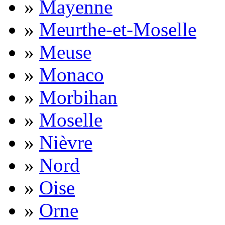
»
Mayenne
»
Meurthe-et-Moselle
»
Meuse
»
Monaco
»
Morbihan
»
Moselle
»
Nièvre
»
Nord
»
Oise
»
Orne