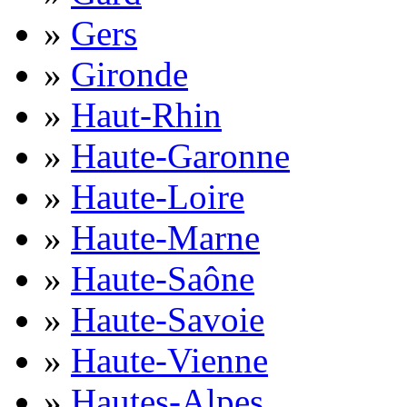
»
Gers
»
Gironde
»
Haut-Rhin
»
Haute-Garonne
»
Haute-Loire
»
Haute-Marne
»
Haute-Saône
»
Haute-Savoie
»
Haute-Vienne
»
Hautes-Alpes