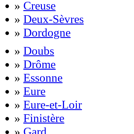
»
Creuse
»
Deux-Sèvres
»
Dordogne
»
Doubs
»
Drôme
»
Essonne
»
Eure
»
Eure-et-Loir
»
Finistère
»
Gard