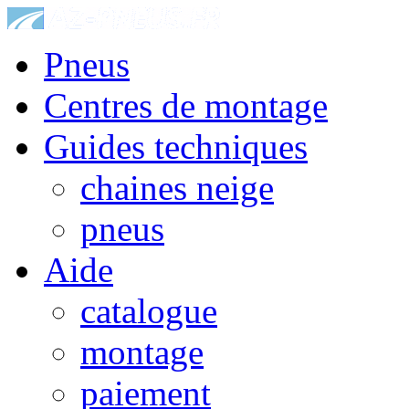
Pneus
Centres de montage
Guides techniques
chaines neige
pneus
Aide
catalogue
montage
paiement