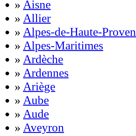
»
Aisne
»
Allier
»
Alpes-de-Haute-Proven
»
Alpes-Maritimes
»
Ardèche
»
Ardennes
»
Ariège
»
Aube
»
Aude
»
Aveyron