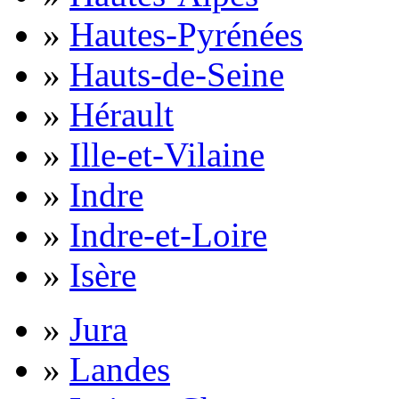
»
Hautes-Pyrénées
»
Hauts-de-Seine
»
Hérault
»
Ille-et-Vilaine
»
Indre
»
Indre-et-Loire
»
Isère
»
Jura
»
Landes