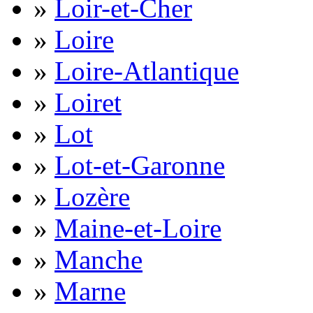
»
Loir-et-Cher
»
Loire
»
Loire-Atlantique
»
Loiret
»
Lot
»
Lot-et-Garonne
»
Lozère
»
Maine-et-Loire
»
Manche
»
Marne