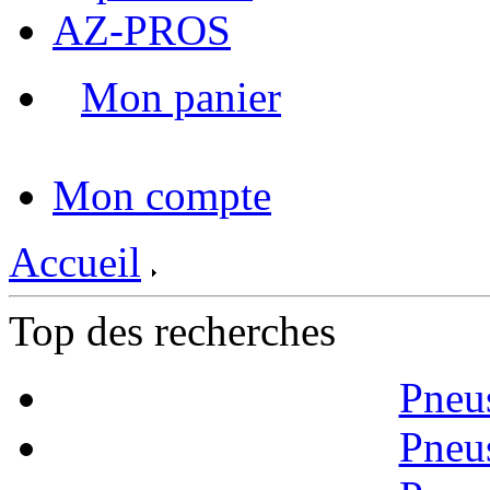
AZ-PROS
Mon panier
|
Mon compte
Accueil
Top des recherches
Pneu
Pneu