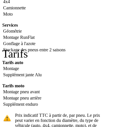
4x4
Camionnette
Moto
Services
Géométrie
Montage RunFlat
Gonflage à l'azote
Stockage des pneus entre 2 saisons
Tarifs
Tarifs auto
Montage
Supplément jante Alu
Tarifs moto
Montage pneu avant
Montage pneu arrière
Supplément enduro
Prix indicatif TTC à partir de, par pneu. Le prix
peut varier en fonction du diamètre, du type de
véhicule (auto, 4x4, camionnette, moto), et de