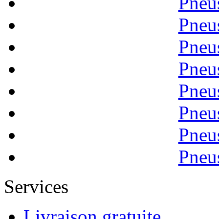
Pneu
Pneu
Pneu
Pneu
Pneu
Pneu
Pneu
Pneu
Services
Livraison gratuite