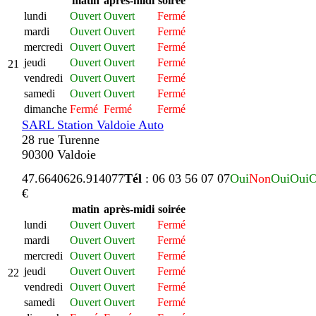
matin
après-midi
soirée
lundi
Ouvert
Ouvert
Fermé
mardi
Ouvert
Ouvert
Fermé
mercredi
Ouvert
Ouvert
Fermé
jeudi
Ouvert
Ouvert
Fermé
21
vendredi
Ouvert
Ouvert
Fermé
samedi
Ouvert
Ouvert
Fermé
dimanche
Fermé
Fermé
Fermé
SARL Station Valdoie Auto
28 rue Turenne
90300 Valdoie
47.664062
6.914077
Tél
: 06 03 56 07 07
Oui
Non
Oui
Oui
O
€
matin
après-midi
soirée
lundi
Ouvert
Ouvert
Fermé
mardi
Ouvert
Ouvert
Fermé
mercredi
Ouvert
Ouvert
Fermé
jeudi
Ouvert
Ouvert
Fermé
22
vendredi
Ouvert
Ouvert
Fermé
samedi
Ouvert
Ouvert
Fermé