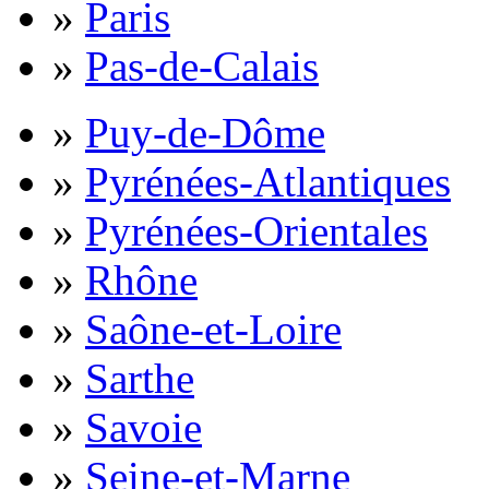
»
Paris
»
Pas-de-Calais
»
Puy-de-Dôme
»
Pyrénées-Atlantiques
»
Pyrénées-Orientales
»
Rhône
»
Saône-et-Loire
»
Sarthe
»
Savoie
»
Seine-et-Marne