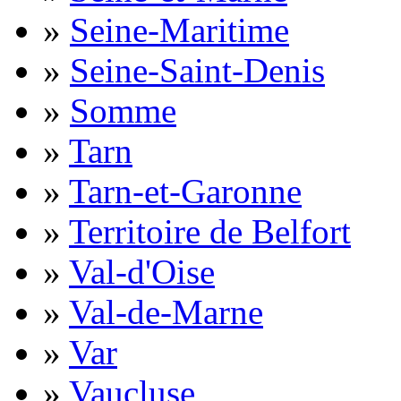
»
Seine-Maritime
»
Seine-Saint-Denis
»
Somme
»
Tarn
»
Tarn-et-Garonne
»
Territoire de Belfort
»
Val-d'Oise
»
Val-de-Marne
»
Var
»
Vaucluse