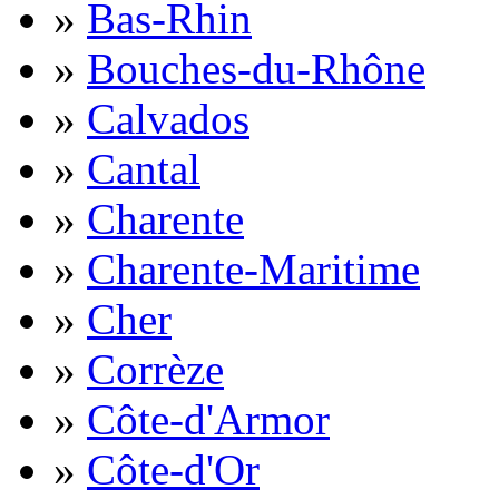
»
Bas-Rhin
»
Bouches-du-Rhône
»
Calvados
»
Cantal
»
Charente
»
Charente-Maritime
»
Cher
»
Corrèze
»
Côte-d'Armor
»
Côte-d'Or