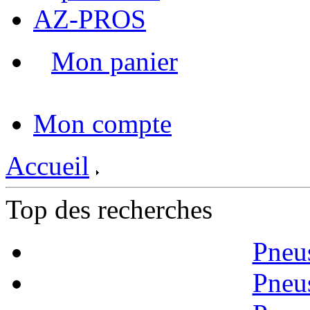
AZ-PROS
Mon panier
|
Mon compte
Accueil
Top des recherches
Pneu
Pneu