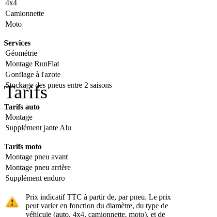
4x4
Camionnette
Moto
Services
Géométrie
Montage RunFlat
Gonflage à l'azote
Stockage des pneus entre 2 saisons
Tarifs
Tarifs auto
Montage
Supplément jante Alu
Tarifs moto
Montage pneu avant
Montage pneu arrière
Supplément enduro
Prix indicatif TTC à partir de, par pneu. Le prix
peut varier en fonction du diamètre, du type de
véhicule (auto, 4x4, camionnette, moto), et de