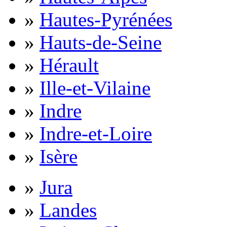
»
Hautes-Pyrénées
»
Hauts-de-Seine
»
Hérault
»
Ille-et-Vilaine
»
Indre
»
Indre-et-Loire
»
Isère
»
Jura
»
Landes