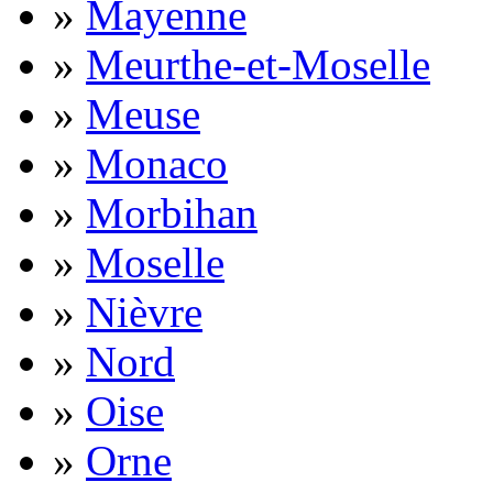
»
Mayenne
»
Meurthe-et-Moselle
»
Meuse
»
Monaco
»
Morbihan
»
Moselle
»
Nièvre
»
Nord
»
Oise
»
Orne