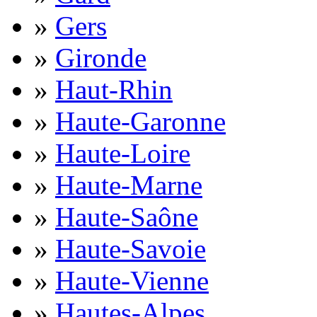
»
Gers
»
Gironde
»
Haut-Rhin
»
Haute-Garonne
»
Haute-Loire
»
Haute-Marne
»
Haute-Saône
»
Haute-Savoie
»
Haute-Vienne
»
Hautes-Alpes