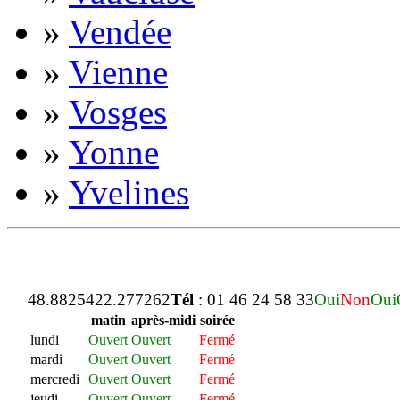
»
Vendée
»
Vienne
»
Vosges
»
Yonne
»
Yvelines
48.882542
2.277262
Tél
: 01 46 24 58 33
Oui
Non
Oui
matin
après-midi
soirée
lundi
Ouvert
Ouvert
Fermé
mardi
Ouvert
Ouvert
Fermé
mercredi
Ouvert
Ouvert
Fermé
jeudi
Ouvert
Ouvert
Fermé