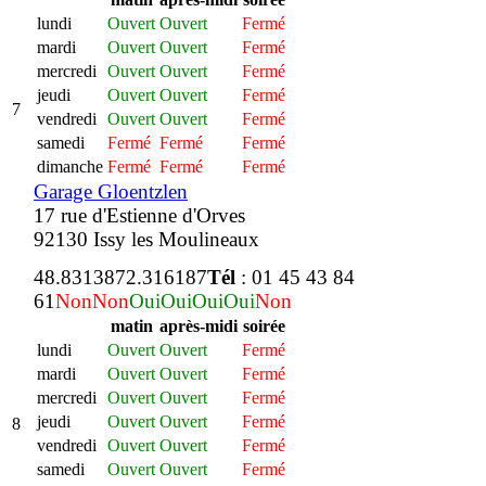
lundi
Ouvert
Ouvert
Fermé
mardi
Ouvert
Ouvert
Fermé
mercredi
Ouvert
Ouvert
Fermé
jeudi
Ouvert
Ouvert
Fermé
7
vendredi
Ouvert
Ouvert
Fermé
samedi
Fermé
Fermé
Fermé
dimanche
Fermé
Fermé
Fermé
Garage Gloentzlen
17 rue d'Estienne d'Orves
92130 Issy les Moulineaux
48.831387
2.316187
Tél
: 01 45 43 84
61
Non
Non
Oui
Oui
Oui
Oui
Non
matin
après-midi
soirée
lundi
Ouvert
Ouvert
Fermé
mardi
Ouvert
Ouvert
Fermé
mercredi
Ouvert
Ouvert
Fermé
jeudi
Ouvert
Ouvert
Fermé
8
vendredi
Ouvert
Ouvert
Fermé
samedi
Ouvert
Ouvert
Fermé