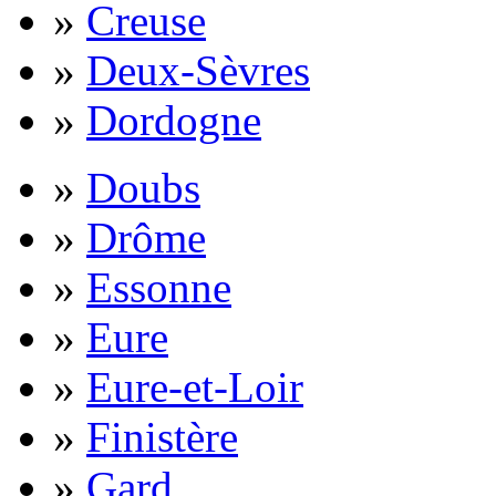
»
Creuse
»
Deux-Sèvres
»
Dordogne
»
Doubs
»
Drôme
»
Essonne
»
Eure
»
Eure-et-Loir
»
Finistère
»
Gard