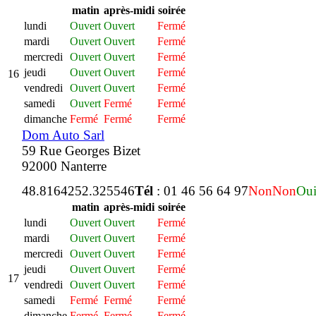
matin
après-midi
soirée
lundi
Ouvert
Ouvert
Fermé
mardi
Ouvert
Ouvert
Fermé
mercredi
Ouvert
Ouvert
Fermé
jeudi
Ouvert
Ouvert
Fermé
16
vendredi
Ouvert
Ouvert
Fermé
samedi
Ouvert
Fermé
Fermé
dimanche
Fermé
Fermé
Fermé
Dom Auto Sarl
59 Rue Georges Bizet
92000 Nanterre
48.816425
2.325546
Tél
: 01 46 56 64 97
Non
Non
Ou
matin
après-midi
soirée
lundi
Ouvert
Ouvert
Fermé
mardi
Ouvert
Ouvert
Fermé
mercredi
Ouvert
Ouvert
Fermé
jeudi
Ouvert
Ouvert
Fermé
17
vendredi
Ouvert
Ouvert
Fermé
samedi
Fermé
Fermé
Fermé
dimanche
Fermé
Fermé
Fermé