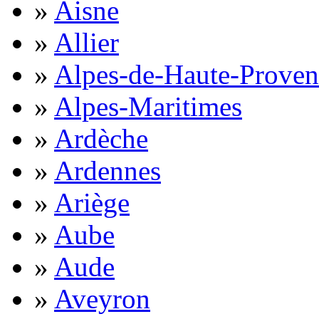
»
Aisne
»
Allier
»
Alpes-de-Haute-Proven
»
Alpes-Maritimes
»
Ardèche
»
Ardennes
»
Ariège
»
Aube
»
Aude
»
Aveyron