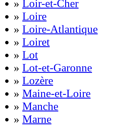
»
Loir-et-Cher
»
Loire
»
Loire-Atlantique
»
Loiret
»
Lot
»
Lot-et-Garonne
»
Lozère
»
Maine-et-Loire
»
Manche
»
Marne