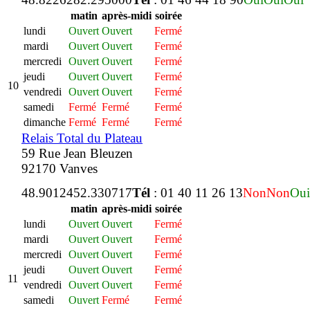
matin
après-midi
soirée
lundi
Ouvert
Ouvert
Fermé
mardi
Ouvert
Ouvert
Fermé
mercredi
Ouvert
Ouvert
Fermé
jeudi
Ouvert
Ouvert
Fermé
10
vendredi
Ouvert
Ouvert
Fermé
samedi
Fermé
Fermé
Fermé
dimanche
Fermé
Fermé
Fermé
Relais Total du Plateau
59 Rue Jean Bleuzen
92170 Vanves
48.901245
2.330717
Tél
: 01 40 11 26 13
Non
Non
Oui
matin
après-midi
soirée
lundi
Ouvert
Ouvert
Fermé
mardi
Ouvert
Ouvert
Fermé
mercredi
Ouvert
Ouvert
Fermé
jeudi
Ouvert
Ouvert
Fermé
11
vendredi
Ouvert
Ouvert
Fermé
samedi
Ouvert
Fermé
Fermé