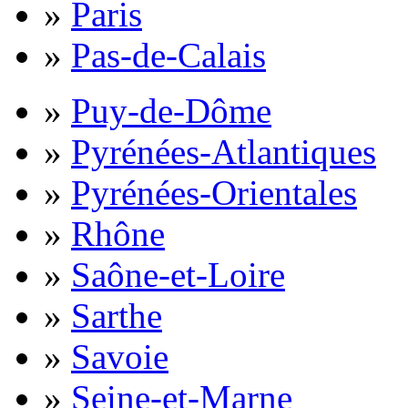
»
Paris
»
Pas-de-Calais
»
Puy-de-Dôme
»
Pyrénées-Atlantiques
»
Pyrénées-Orientales
»
Rhône
»
Saône-et-Loire
»
Sarthe
»
Savoie
»
Seine-et-Marne