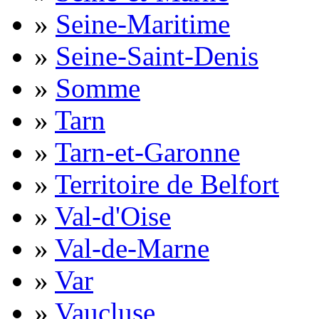
»
Seine-Maritime
»
Seine-Saint-Denis
»
Somme
»
Tarn
»
Tarn-et-Garonne
»
Territoire de Belfort
»
Val-d'Oise
»
Val-de-Marne
»
Var
»
Vaucluse