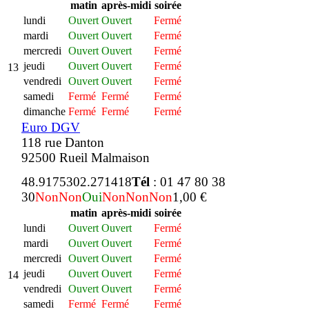
matin
après-midi
soirée
lundi
Ouvert
Ouvert
Fermé
mardi
Ouvert
Ouvert
Fermé
mercredi
Ouvert
Ouvert
Fermé
jeudi
Ouvert
Ouvert
Fermé
13
vendredi
Ouvert
Ouvert
Fermé
samedi
Fermé
Fermé
Fermé
dimanche
Fermé
Fermé
Fermé
Euro DGV
118 rue Danton
92500 Rueil Malmaison
48.917530
2.271418
Tél
: 01 47 80 38
30
Non
Non
Oui
Non
Non
Non
1,00 €
matin
après-midi
soirée
lundi
Ouvert
Ouvert
Fermé
mardi
Ouvert
Ouvert
Fermé
mercredi
Ouvert
Ouvert
Fermé
jeudi
Ouvert
Ouvert
Fermé
14
vendredi
Ouvert
Ouvert
Fermé
samedi
Fermé
Fermé
Fermé