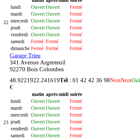
matin
après-midi
soirée
lundi
Ouvert
Ouvert
Fermé
mardi
Ouvert
Ouvert
Fermé
mercredi
Ouvert
Ouvert
Fermé
22
jeudi
Ouvert
Ouvert
Fermé
vendredi
Ouvert
Ouvert
Fermé
samedi
Fermé
Fermé
Fermé
dimanche
Fermé
Fermé
Fermé
Garage Trieu
341 Avenue Argenteuil
92270 Bois Colombes
48.922192
2.241619
Tél
: 01 42 42 36 98
Non
Non
Ou
€
matin
après-midi
soirée
lundi
Ouvert
Ouvert
Fermé
mardi
Ouvert
Ouvert
Fermé
mercredi
Ouvert
Ouvert
Fermé
jeudi
Ouvert
Ouvert
Fermé
23
vendredi
Ouvert
Ouvert
Fermé
samedi
Ouvert
Ouvert
Fermé