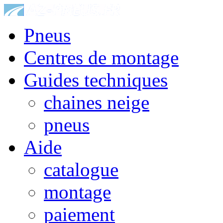
Pneus
Centres de montage
Guides techniques
chaines neige
pneus
Aide
catalogue
montage
paiement