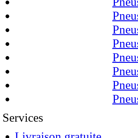
Pneu
Pneu
Pneu
Pneu
Pneu
Pneu
Pneu
Pneu
Services
Livraison gratuite