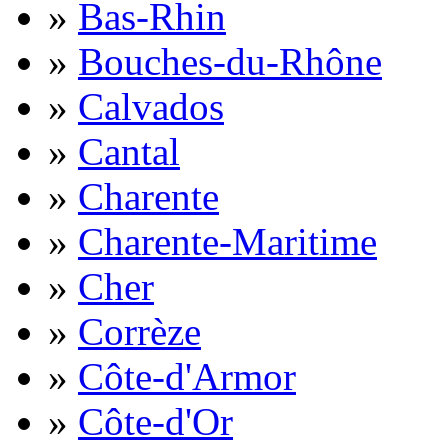
»
Bas-Rhin
»
Bouches-du-Rhône
»
Calvados
»
Cantal
»
Charente
»
Charente-Maritime
»
Cher
»
Corrèze
»
Côte-d'Armor
»
Côte-d'Or