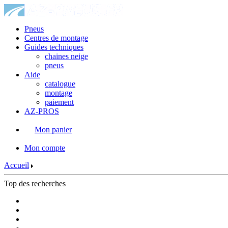
Pneus
Centres de montage
Guides techniques
chaines neige
pneus
Aide
catalogue
montage
paiement
AZ-PROS
Mon panier
|
Mon compte
Accueil
Top des recherches