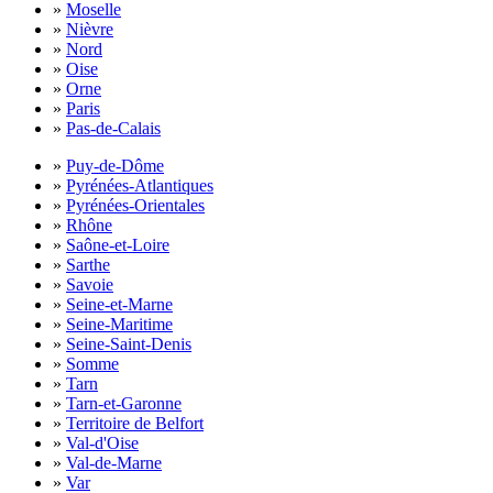
»
Moselle
»
Nièvre
»
Nord
»
Oise
»
Orne
»
Paris
»
Pas-de-Calais
»
Puy-de-Dôme
»
Pyrénées-Atlantiques
»
Pyrénées-Orientales
»
Rhône
»
Saône-et-Loire
»
Sarthe
»
Savoie
»
Seine-et-Marne
»
Seine-Maritime
»
Seine-Saint-Denis
»
Somme
»
Tarn
»
Tarn-et-Garonne
»
Territoire de Belfort
»
Val-d'Oise
»
Val-de-Marne
»
Var