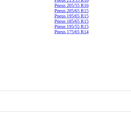
Pneus 215/55 R16
Pneus 205/55 R16
Pneus 205/65 R15
Pneus 195/65 R15
Pneus 185/65 R15
Pneus 195/55 R15
Pneus 175/65 R14