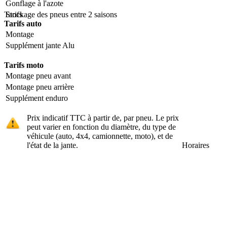
Gonflage à l'azote
Tarifs
Stockage des pneus entre 2 saisons
Tarifs auto
Montage
Supplément jante Alu
Tarifs moto
Montage pneu avant
Montage pneu arrière
Supplément enduro
Prix indicatif TTC à partir de, par pneu. Le prix
peut varier en fonction du diamètre, du type de
véhicule (auto, 4x4, camionnette, moto), et de
l'état de la jante.
Horaires