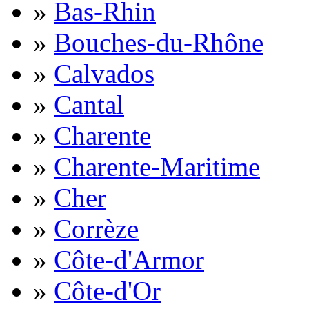
»
Bas-Rhin
»
Bouches-du-Rhône
»
Calvados
»
Cantal
»
Charente
»
Charente-Maritime
»
Cher
»
Corrèze
»
Côte-d'Armor
»
Côte-d'Or