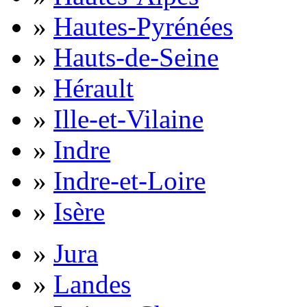
»
Hautes-Pyrénées
»
Hauts-de-Seine
»
Hérault
»
Ille-et-Vilaine
»
Indre
»
Indre-et-Loire
»
Isère
»
Jura
»
Landes