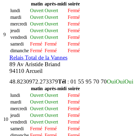
matin
après-midi
soirée
lundi
Ouvert
Ouvert
Fermé
mardi
Ouvert
Ouvert
Fermé
mercredi
Ouvert
Ouvert
Fermé
jeudi
Ouvert
Ouvert
Fermé
9
vendredi
Ouvert
Ouvert
Fermé
samedi
Fermé
Fermé
Fermé
dimanche
Fermé
Fermé
Fermé
Relais Total de la Vannes
89 Av Aristide Briand
94110 Arcueil
48.823097
2.273379
Tél
: 01 55 95 70 70
Oui
Oui
Oui
matin
après-midi
soirée
lundi
Ouvert
Ouvert
Fermé
mardi
Ouvert
Ouvert
Fermé
mercredi
Ouvert
Ouvert
Fermé
jeudi
Ouvert
Ouvert
Fermé
10
vendredi
Ouvert
Ouvert
Fermé
samedi
Fermé
Fermé
Fermé
dimanche
Fermé
Fermé
Fermé