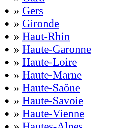
»
Gers
»
Gironde
»
Haut-Rhin
»
Haute-Garonne
»
Haute-Loire
»
Haute-Marne
»
Haute-Saône
»
Haute-Savoie
»
Haute-Vienne
»
Hautes-Alpes