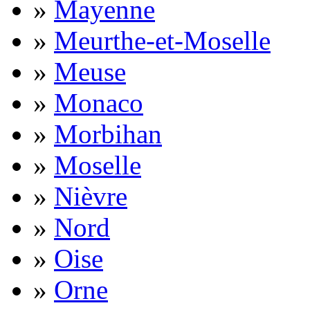
»
Mayenne
»
Meurthe-et-Moselle
»
Meuse
»
Monaco
»
Morbihan
»
Moselle
»
Nièvre
»
Nord
»
Oise
»
Orne