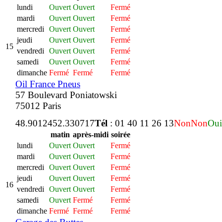
lundi
Ouvert
Ouvert
Fermé
mardi
Ouvert
Ouvert
Fermé
mercredi
Ouvert
Ouvert
Fermé
jeudi
Ouvert
Ouvert
Fermé
15
vendredi
Ouvert
Ouvert
Fermé
samedi
Ouvert
Ouvert
Fermé
dimanche
Fermé
Fermé
Fermé
Oil France Pneus
57 Boulevard Poniatowski
75012 Paris
48.901245
2.330717
Tél
: 01 40 11 26 13
Non
Non
Oui
matin
après-midi
soirée
lundi
Ouvert
Ouvert
Fermé
mardi
Ouvert
Ouvert
Fermé
mercredi
Ouvert
Ouvert
Fermé
jeudi
Ouvert
Ouvert
Fermé
16
vendredi
Ouvert
Ouvert
Fermé
samedi
Ouvert
Fermé
Fermé
dimanche
Fermé
Fermé
Fermé