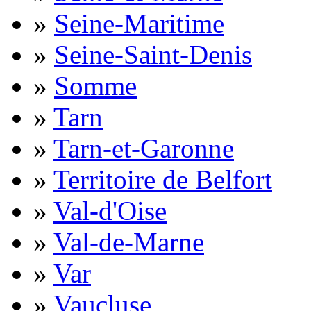
»
Seine-Maritime
»
Seine-Saint-Denis
»
Somme
»
Tarn
»
Tarn-et-Garonne
»
Territoire de Belfort
»
Val-d'Oise
»
Val-de-Marne
»
Var
»
Vaucluse