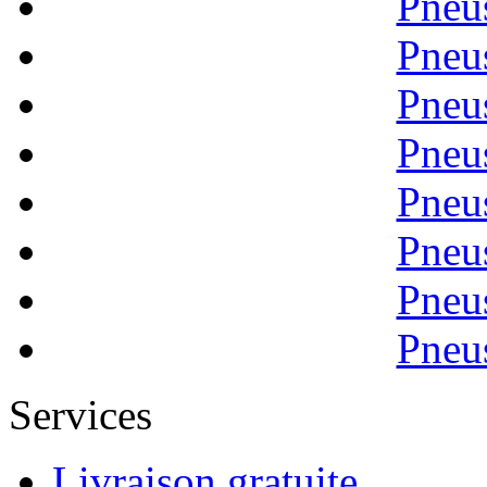
Pneu
Pneu
Pneu
Pneu
Pneu
Pneu
Pneu
Pneu
Services
Livraison gratuite