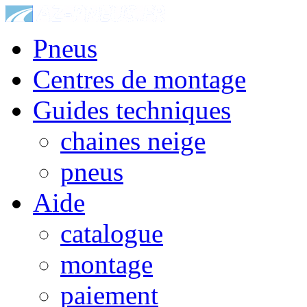
Pneus
Centres de montage
Guides techniques
chaines neige
pneus
Aide
catalogue
montage
paiement