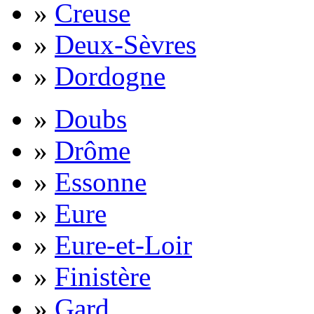
»
Creuse
»
Deux-Sèvres
»
Dordogne
»
Doubs
»
Drôme
»
Essonne
»
Eure
»
Eure-et-Loir
»
Finistère
»
Gard