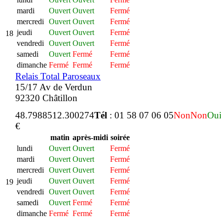
mardi
Ouvert
Ouvert
Fermé
mercredi
Ouvert
Ouvert
Fermé
jeudi
Ouvert
Ouvert
Fermé
18
vendredi
Ouvert
Ouvert
Fermé
samedi
Ouvert
Fermé
Fermé
dimanche
Fermé
Fermé
Fermé
Relais Total Paroseaux
15/17 Av de Verdun
92320 Châtillon
48.798851
2.300274
Tél
: 01 58 07 06 05
Non
Non
Ou
€
matin
après-midi
soirée
lundi
Ouvert
Ouvert
Fermé
mardi
Ouvert
Ouvert
Fermé
mercredi
Ouvert
Ouvert
Fermé
jeudi
Ouvert
Ouvert
Fermé
19
vendredi
Ouvert
Ouvert
Fermé
samedi
Ouvert
Fermé
Fermé
dimanche
Fermé
Fermé
Fermé