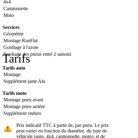
4x4
Camionnette
Moto
Services
Géométrie
Montage RunFlat
Gonflage à l'azote
Stockage des pneus entre 2 saisons
Tarifs
Tarifs auto
Montage
Supplément jante Alu
Tarifs moto
Montage pneu avant
Montage pneu arrière
Supplément enduro
Prix indicatif TTC à partir de, par pneu. Le prix
peut varier en fonction du diamètre, du type de
véhicule (auto, 4x4, camionnette, moto), et de