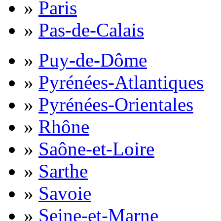
»
Paris
»
Pas-de-Calais
»
Puy-de-Dôme
»
Pyrénées-Atlantiques
»
Pyrénées-Orientales
»
Rhône
»
Saône-et-Loire
»
Sarthe
»
Savoie
»
Seine-et-Marne