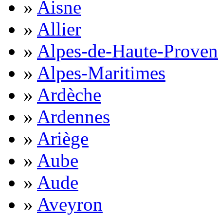
»
Aisne
»
Allier
»
Alpes-de-Haute-Proven
»
Alpes-Maritimes
»
Ardèche
»
Ardennes
»
Ariège
»
Aube
»
Aude
»
Aveyron