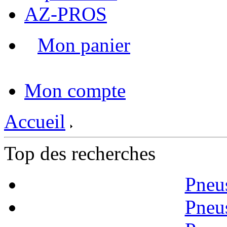
AZ-PROS
Mon panier
|
Mon compte
Accueil
Top des recherches
Pneu
Pneu