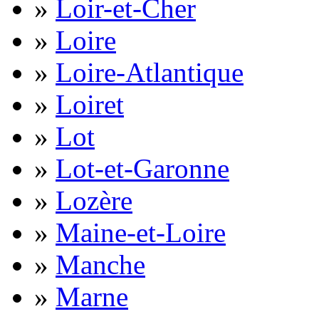
»
Loir-et-Cher
»
Loire
»
Loire-Atlantique
»
Loiret
»
Lot
»
Lot-et-Garonne
»
Lozère
»
Maine-et-Loire
»
Manche
»
Marne